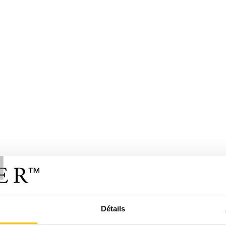
T
Détails