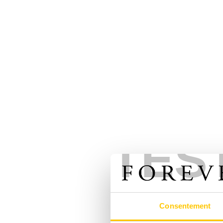
TES
Consentement