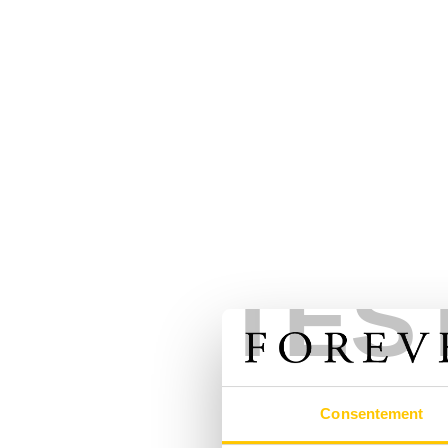
TES
Consentement