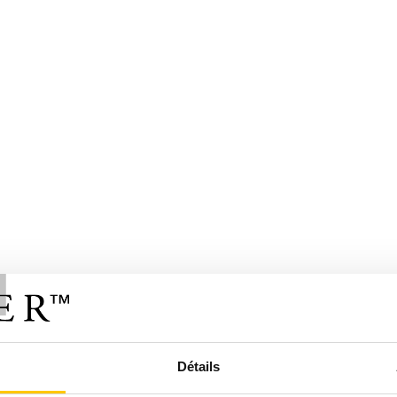
T
Détails